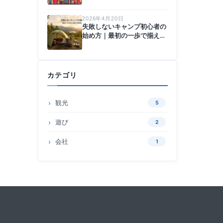
2026年4月20日
失敗しないキャンプ初心者の
始め方｜最初の一歩で揃える
道具と場所選びのコツ
カテゴリ
観光
5
遊び
2
会社
1