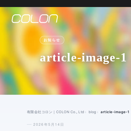
お知らせ
article-image-1
有限会社コロン｜COLON Co., Ltd
blog
article-image-1
2026年5月14日