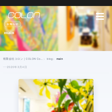
お知らせ
main
有限会社コロン｜COLON Co., Ltd
blog
main
2020年3月4日