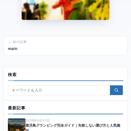
← 前の記事
main
検索
最新記事
2026年4月27日
鹿児島グランピング完全ガイド｜失敗しない選び方と人気施
設